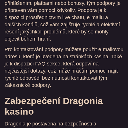
přihlášením, platbami nebo bonusy, tým podpory je
připraven vám pomoci kdykoliv. Podpora je k
dispozici prostřednictvím live chatu, e-mailu a
dalších kanálů, což vám zajišťuje rychlé a efektivní
řešení jakýchkoli problémů, které by se mohly
objevit během hraní.
Pro kontaktování podpory můžete použít e-mailovou
adresu, která je uvedena na stránkách kasina. Také
je k dispozici FAQ sekce, která odpoví na
nejčastější dotazy, což může hráčům pomoci najít
rychlé odpovědi bez nutnosti kontaktovat tým
zákaznické podpory.
Zabezpečení Dragonia
kasino
Dragonia je postavena na bezpečnosti a