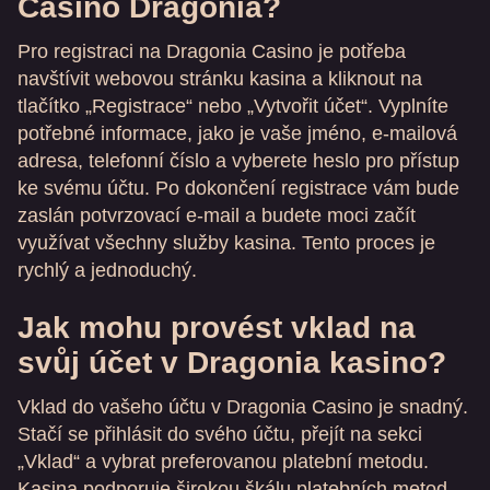
Casino Dragonia?
Pro registraci na Dragonia Casino je potřeba
navštívit webovou stránku kasina a kliknout na
tlačítko „Registrace“ nebo „Vytvořit účet“. Vyplníte
potřebné informace, jako je vaše jméno, e-mailová
adresa, telefonní číslo a vyberete heslo pro přístup
ke svému účtu. Po dokončení registrace vám bude
zaslán potvrzovací e-mail a budete moci začít
využívat všechny služby kasina. Tento proces je
rychlý a jednoduchý.
Jak mohu provést vklad na
svůj účet v Dragonia kasino?
Vklad do vašeho účtu v Dragonia Casino je snadný.
Stačí se přihlásit do svého účtu, přejít na sekci
„Vklad“ a vybrat preferovanou platební metodu.
Kasina podporuje širokou škálu platebních metod,