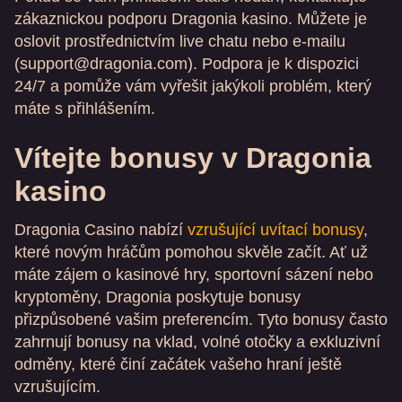
zákaznickou podporu Dragonia kasino. Můžete je
oslovit prostřednictvím live chatu nebo e-mailu
(
support@dragonia.com
). Podpora je k dispozici
24/7 a pomůže vám vyřešit jakýkoli problém, který
máte s přihlášením.
Vítejte bonusy v Dragonia
kasino
Dragonia Casino nabízí
vzrušující uvítací bonusy
,
které novým hráčům pomohou skvěle začít. Ať už
máte zájem o kasinové hry, sportovní sázení nebo
kryptoměny, Dragonia poskytuje bonusy
přizpůsobené vašim preferencím. Tyto bonusy často
zahrnují bonusy na vklad, volné otočky a exkluzivní
odměny, které činí začátek vašeho hraní ještě
vzrušujícím.