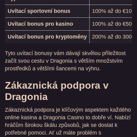
Uvítací sportovní bonus
100% až do €100
Uvítací bonus pro kasino
100% až do €500 
Uvítací bonus pro kryptoměny
200% až do 3000
Tyto uvítací bonusy vám dávají skvělou příležitost
začít svou cestu v Dragonia s větším množstvím
prostředků a většími šancemi na výhru.
Zákaznická podpora v
Dragonia
Zákaznická podpora je klíčovým aspektem každého
online kasina a Dragonia Casino to dobře ví. Nabízí
hráčům širokou škálu způsobů, jak se dostat k
potřebné pomoci. Ať už máte problém s