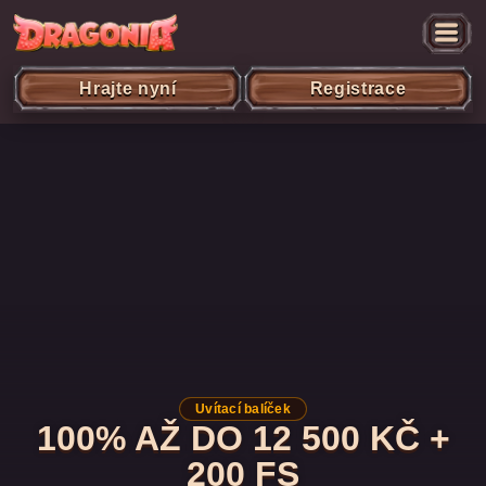
Hrajte nyní
Registrace
Uvítací balíček
100% AŽ DO 12 500 KČ +
200 FS