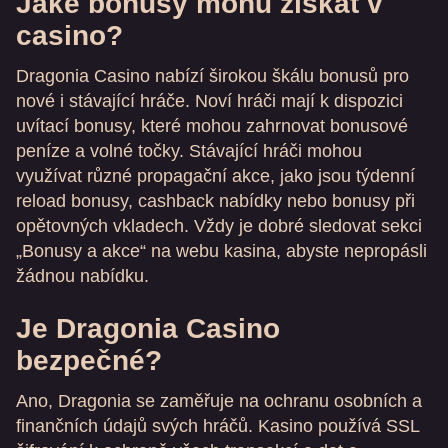
Jaké bonusy mohu získat v
casino?
Dragonia Casino nabízí širokou škálu bonusů pro
nové i stávající hráče. Noví hráči mají k dispozici
uvítací bonusy, které mohou zahrnovat bonusové
peníze a volné točky. Stávající hráči mohou
využívat různé propagační akce, jako jsou týdenní
reload bonusy, cashback nabídky nebo bonusy při
opětovných vkladech. Vždy je dobré sledovat sekci
„Bonusy a akce“ na webu kasina, abyste nepropásli
žádnou nabídku.
Je Dragonia Casino
bezpečné?
Ano, Dragonia se zaměřuje na ochranu osobních a
finančních údajů svých hráčů. Kasino používá SSL